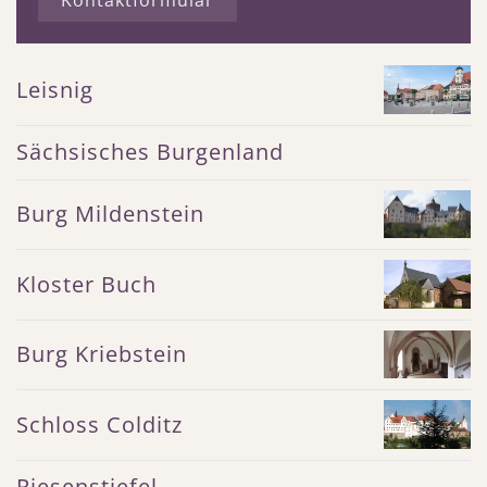
Kontaktformular
Leisnig
Sächsisches Burgenland
Burg Mildenstein
Kloster Buch
Burg Kriebstein
Schloss Colditz
Riesenstiefel