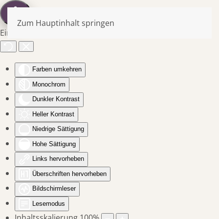
Zum Hauptinhalt springen
Eingabehilfen öffnen
Farben umkehren
Monochrom
Dunkler Kontrast
Heller Kontrast
Niedrige Sättigung
Hohe Sättigung
Links hervorheben
Überschriften hervorheben
Bildschirmleser
Lesemodus
Inhaltsskalierung
100
%