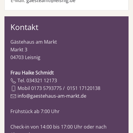
E-Mail:
gaesteamt@leisnig.de
Kontakt
Gästehaus am Markt
Markt 3
04703 Leisnig
Frau Haike Schmidt
Tel. 034321 12173
Mobil 0173 5793775 / 0151 17120138
info@gaestehaus-am-markt.de
Frühstück ab 7:00 Uhr
Check-in von 14:00 bis 17:00 Uhr oder nach