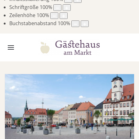
Schriftgröße
100
%
Zeilenhöhe
100
%
Buchstabenabstand
100
%