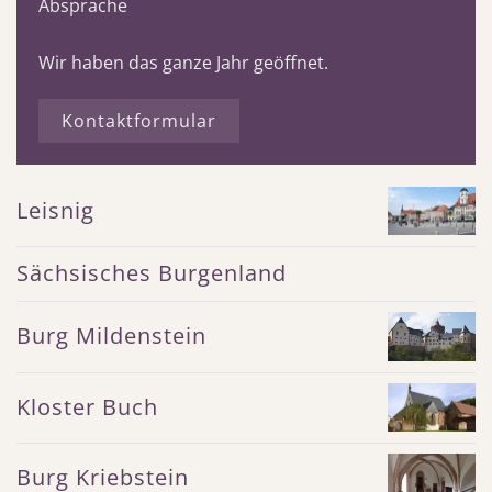
Absprache
Wir haben das ganze Jahr geöffnet.
Kontaktformular
Leisnig
Sächsisches Burgenland
Burg Mildenstein
Kloster Buch
Burg Kriebstein