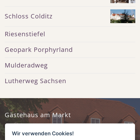
Schloss Colditz
Riesenstiefel
Geopark Porphyrland
Mulderadweg
Lutherweg Sachsen
Gästehaus am Markt
Frau Haike Schmidt
Wir verwenden Cookies!
Markt 3