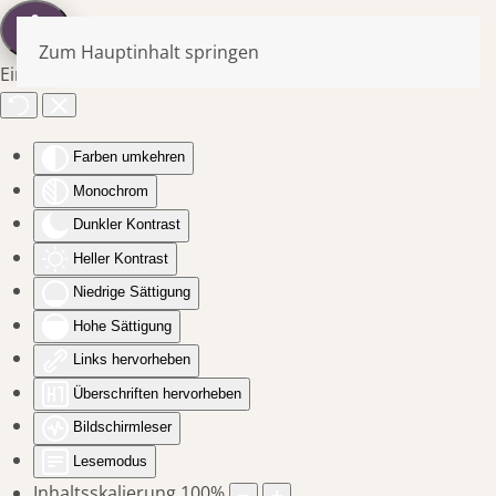
Zum Hauptinhalt springen
Eingabehilfen öffnen
Farben umkehren
Monochrom
Dunkler Kontrast
Heller Kontrast
Niedrige Sättigung
Hohe Sättigung
Links hervorheben
Überschriften hervorheben
Bildschirmleser
Lesemodus
Inhaltsskalierung
100
%