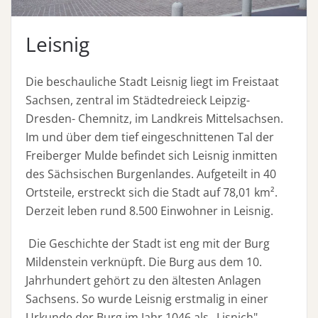
Leisnig
Die beschauliche Stadt Leisnig liegt im Freistaat
Sachsen, zentral im Städtedreieck Leipzig-
Dresden- Chemnitz, im Landkreis Mittelsachsen.
Im und über dem tief eingeschnittenen Tal der
Freiberger Mulde befindet sich Leisnig inmitten
des Sächsischen Burgenlandes. Aufgeteilt in 40
Ortsteile, erstreckt sich die Stadt auf 78,01 km².
Derzeit leben rund 8.500 Einwohner in Leisnig.
Die Geschichte der Stadt ist eng mit der Burg
Mildenstein verknüpft. Die Burg aus dem 10.
Jahrhundert gehört zu den ältesten Anlagen
Sachsens. So wurde Leisnig erstmalig in einer
Urkunde der Burg im Jahr 1046 als „Lisnich"