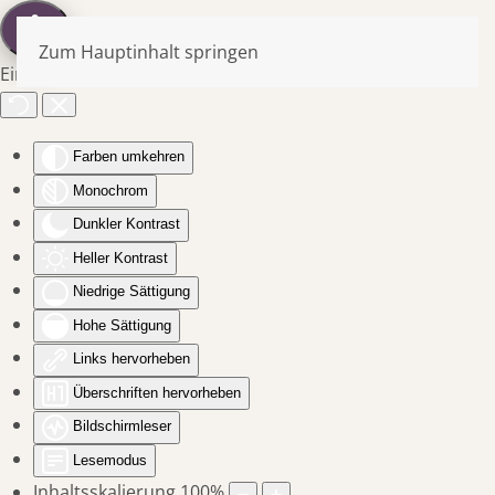
Zum Hauptinhalt springen
Eingabehilfen öffnen
Farben umkehren
Monochrom
Dunkler Kontrast
Heller Kontrast
Niedrige Sättigung
Hohe Sättigung
Links hervorheben
Überschriften hervorheben
Bildschirmleser
Lesemodus
Inhaltsskalierung
100
%