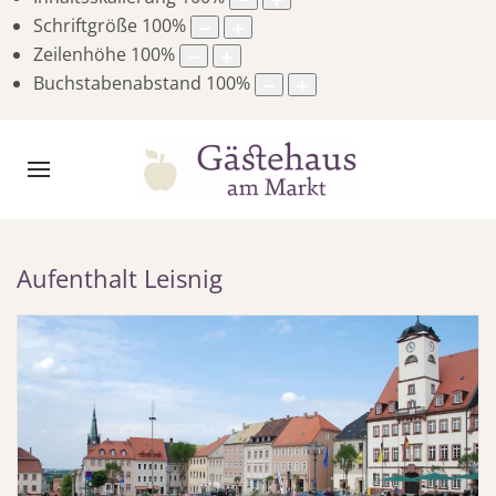
Schriftgröße
100
%
Zeilenhöhe
100
%
Buchstabenabstand
100
%
Aufenthalt Leisnig