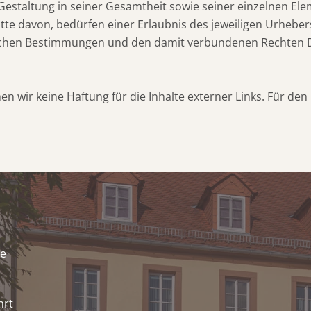
d Gestaltung in seiner Gesamtheit sowie seiner einzelnen 
tte davon, bedürfen einer Erlaubnis des jeweiligen Urheber
lichen Bestimmungen und den damit verbundenen Rechten D
n wir keine Haftung für die Inhalte externer Links. Für den 
se
hrt