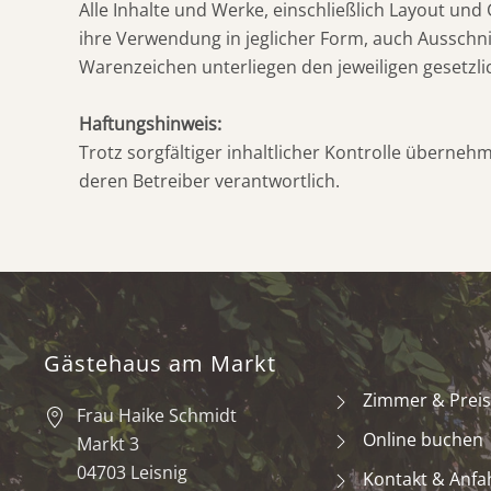
Alle Inhalte und Werke, einschließlich Layout un
ihre Verwendung in jeglicher Form, auch Ausschni
Warenzeichen unterliegen den jeweiligen gesetz
Haftungshinweis:
Trotz sorgfältiger inhaltlicher Kontrolle übernehme
deren Betreiber verantwortlich.
Gästehaus am Markt
Zimmer & Prei
Frau Haike Schmidt
Online buchen
Markt 3
04703 Leisnig
Kontakt & Anfa