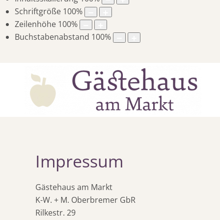
Schriftgröße
100
%
Zeilenhöhe
100
%
Buchstabenabstand
100
%
Impressum
Gästehaus am Markt
K-W. + M. Oberbremer GbR
Rilkestr. 29