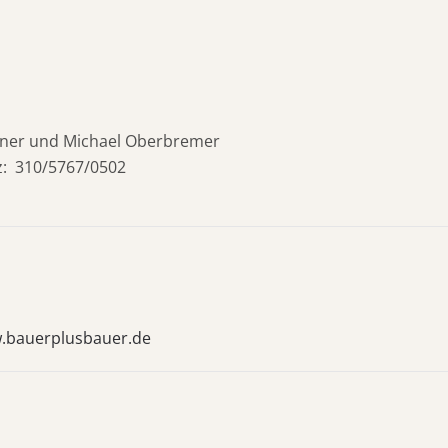
erner und Michael Oberbremer
: 310/5767/0502
.bauerplusbauer.de