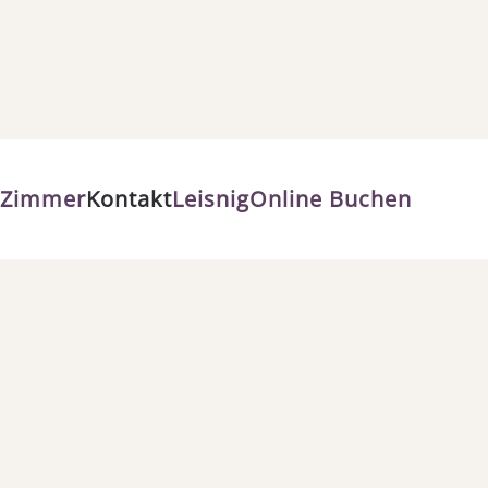
Zimmer
Kontakt
Leisnig
Online Buchen