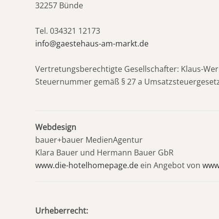
32257 Bünde
Tel. 034321 12173
info@gaestehaus-am-markt.de
Vertretungsberechtigte Gesellschafter: Klaus-W
Steuernummer gemäß § 27 a Umsatzsteuergesetz
Webdesign
bauer+bauer MedienAgentur
Klara Bauer und Hermann Bauer GbR
www.die-hotelhomepage.de
ein Angebot von
www
Urheberrecht: