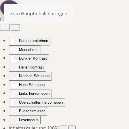
Zum Hauptinhalt springen
Eingabehilfen öffnen
Farben umkehren
Monochrom
Dunkler Kontrast
Heller Kontrast
Niedrige Sättigung
Hohe Sättigung
Links hervorheben
Überschriften hervorheben
Bildschirmleser
Lesemodus
Inhaltsskalierung
100
%